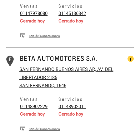
Ventas
Servicios
01147978080
01145136342
Cerrado hoy
Cerrado hoy
Sitio del Concesionario
BETA AUTOMOTORES S.A.
E
SAN FERNANDO BUENOS AIRES AR, AV. DEL
LIBERTADOR 2185
SAN FERNANDO, 1646
Ventas
Servicios
01148902229
01148902011
Cerrado hoy
Cerrado hoy
Sitio del Concesionario