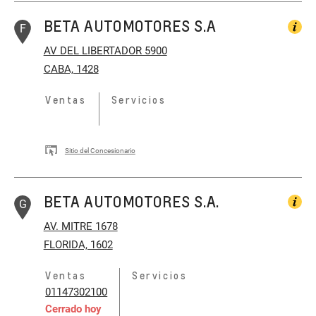
BETA AUTOMOTORES S.A
F
AV DEL LIBERTADOR 5900
CABA, 1428
Ventas
Servicios
Sitio del Concesionario
BETA AUTOMOTORES S.A.
G
AV. MITRE 1678
FLORIDA, 1602
Ventas
Servicios
01147302100
Cerrado hoy