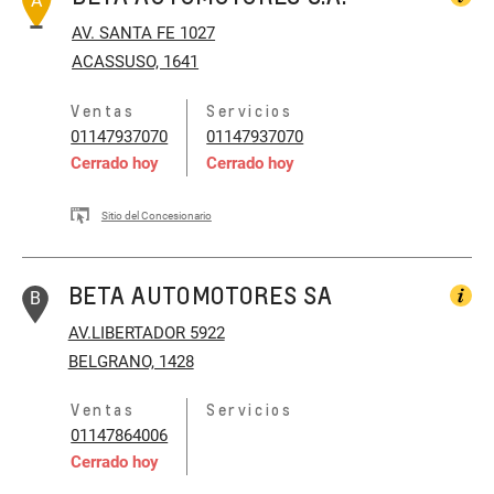
A
AV. SANTA FE 1027
ACASSUSO, 1641
Ventas
Servicios
01147937070
01147937070
Cerrado hoy
Cerrado hoy
Sitio del Concesionario
BETA AUTOMOTORES SA
B
AV.LIBERTADOR 5922
BELGRANO, 1428
Ventas
Servicios
01147864006
Cerrado hoy