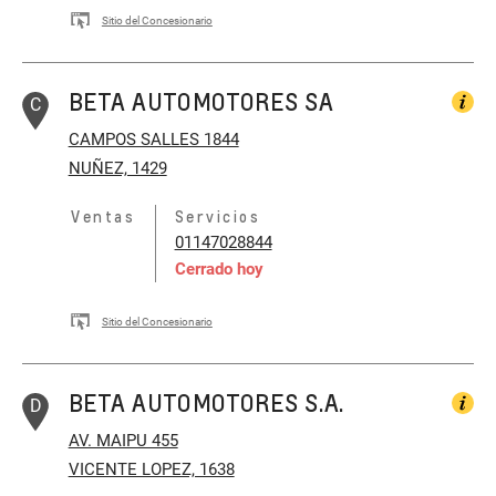
Sitio del Concesionario
BETA AUTOMOTORES SA
C
CAMPOS SALLES 1844
NUÑEZ, 1429
Ventas
Servicios
01147028844
Cerrado hoy
Sitio del Concesionario
BETA AUTOMOTORES S.A.
D
AV. MAIPU 455
VICENTE LOPEZ, 1638