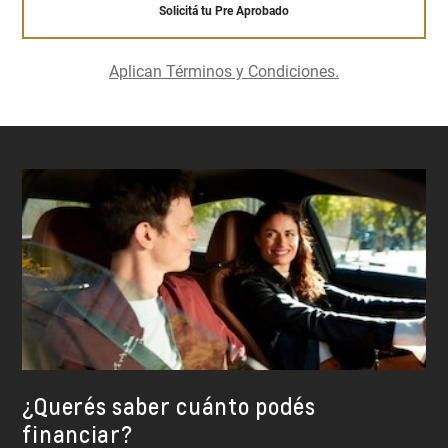
Solicitá tu Pre Aprobado
Aplican Términos y Condiciones.
¿Querés saber cuánto podés
financiar?